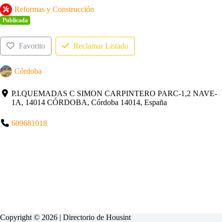
Reformas y Construcción
Publicada
Favorito
Reclamar Listado
Córdoba
P.I.QUEMADAS C SIMON CARPINTERO PARC-1,2 NAVE-
1A, 14014 CÓRDOBA, Córdoba 14014, España
609681018
Copyright © 2026 | Directorio de
Housint