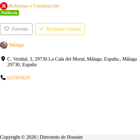
Reformas y Construcción
Publicada
Favorito
Reclamar Listado
Málaga
C. Verdial, 3, 29730 La Cala del Moral, Málaga, España., Málaga
29730, España
625505829
Copyright © 2026 | Directorio de
Housint