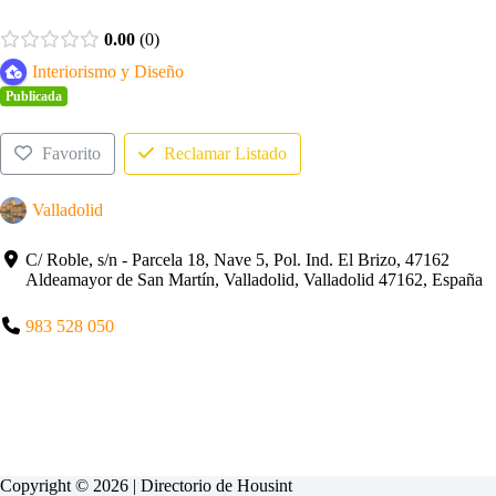
0.00
0
Interiorismo y Diseño
Publicada
Favorito
Reclamar Listado
Valladolid
C/ Roble, s/n - Parcela 18, Nave 5, Pol. Ind. El Brizo, 47162
Aldeamayor de San Martín, Valladolid, Valladolid 47162, España
983 528 050
Copyright © 2026 | Directorio de
Housint