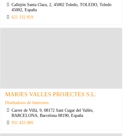
Callejón Santa Clara, 2, 45002 Toledo, TOLEDO, Toledo
45002, España
621 332 819
MARJES VALLES PROJECTES S.L.
Diseñadores de Interiores
Carrer de Villà, 9, 08172 Sant Cugat del Vallès,
BARCELONA, Barcelona 08190, España
931 433 989