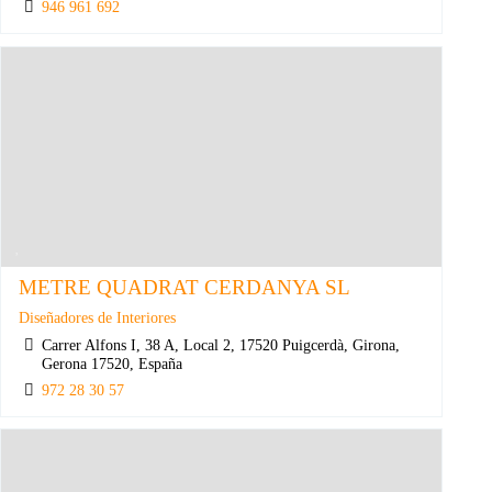
946 961 692
METRE QUADRAT CERDANYA SL
Diseñadores de Interiores
Carrer Alfons I, 38 A, Local 2, 17520 Puigcerdà, Girona,
Gerona 17520, España
972 28 30 57