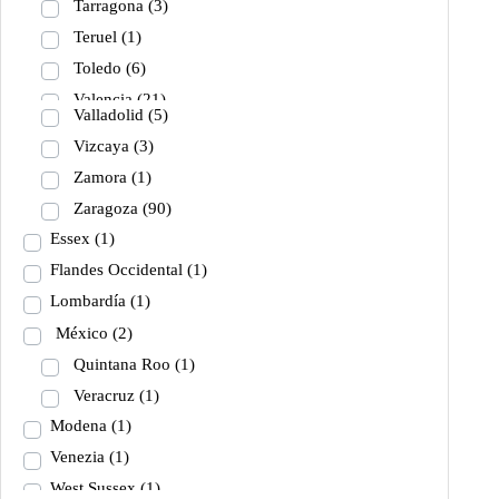
Tarragona
(3)
Teruel
(1)
Toledo
(6)
Valencia
(21)
Valladolid
(5)
Vizcaya
(3)
Zamora
(1)
Zaragoza
(90)
Essex
(1)
Flandes Occidental
(1)
Lombardía
(1)
México
(2)
Quintana Roo
(1)
Veracruz
(1)
Modena
(1)
Venezia
(1)
West Sussex
(1)