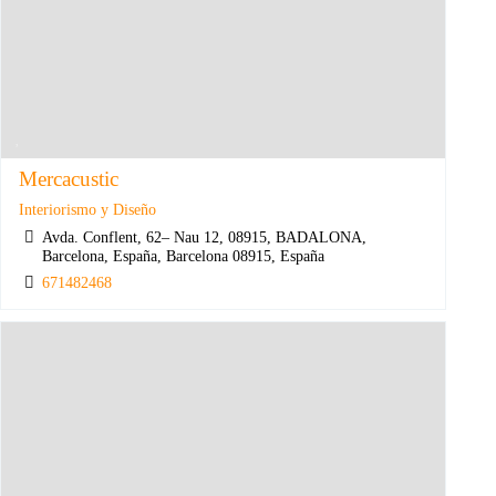
Mercacustic
Interiorismo y Diseño
Avda. Conflent, 62– Nau 12, 08915, BADALONA,
Barcelona, España, Barcelona 08915, España
671482468