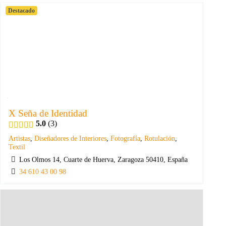
Destacado
X Seña de Identidad
5.0
3
Artistas
,
Diseñadores de Interiores
,
Fotografía
,
Rotulación
,
Textil
Los Olmos 14, Cuarte de Huerva, Zaragoza 50410, España
34 610 43 00 98