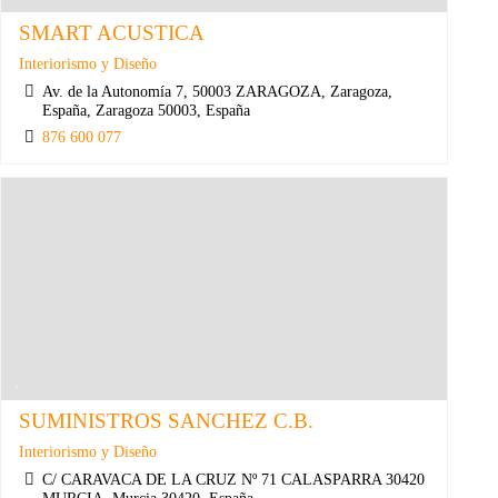
SMART ACUSTICA
Interiorismo y Diseño
Av. de la Autonomía 7, 50003 ZARAGOZA, Zaragoza,
España, Zaragoza 50003, España
876 600 077
SUMINISTROS SANCHEZ C.B.
Interiorismo y Diseño
C/ CARAVACA DE LA CRUZ Nº 71 CALASPARRA 30420
MURCIA, Murcia 30420, España