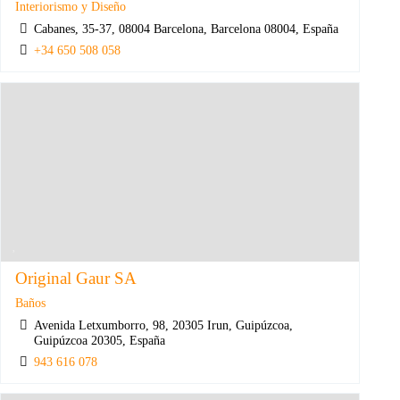
Interiorismo y Diseño
Cabanes, 35-37, 08004 Barcelona, Barcelona 08004, España
+34 650 508 058
Original Gaur SA
Baños
Avenida Letxumborro, 98, 20305 Irun, Guipúzcoa,
Guipúzcoa 20305, España
943 616 078