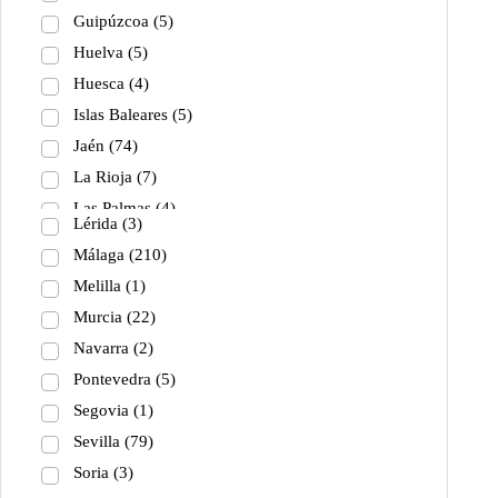
Guipúzcoa
(5)
Huelva
(5)
Huesca
(4)
Islas Baleares
(5)
Jaén
(74)
La Rioja
(7)
Las Palmas
(4)
Lérida
(3)
León
(3)
Málaga
(210)
Melilla
(1)
Murcia
(22)
Navarra
(2)
Pontevedra
(5)
Segovia
(1)
Sevilla
(79)
Soria
(3)