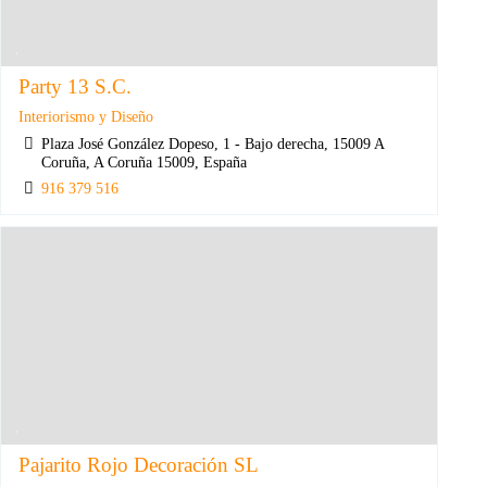
Party 13 S.C.
Interiorismo y Diseño
Plaza José González Dopeso, 1 - Bajo derecha, 15009 A
Coruña, A Coruña 15009, España
916 379 516
Pajarito Rojo Decoración SL