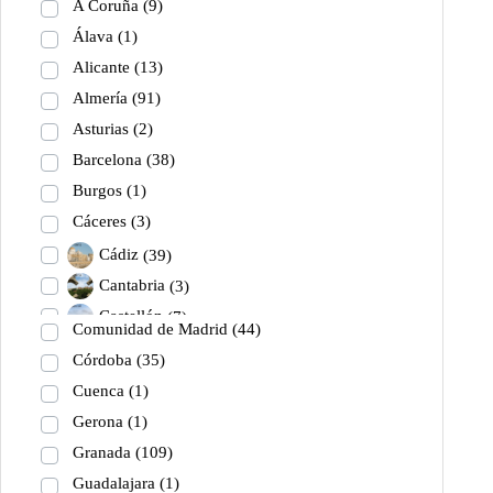
A Coruña
(9)
Álava
(1)
Alicante
(13)
Almería
(91)
Asturias
(2)
Barcelona
(38)
Burgos
(1)
Cáceres
(3)
Cádiz
(39)
Cantabria
(3)
Castellón
(7)
Comunidad de Madrid
(44)
Ciudad Real
(20)
Córdoba
(35)
Cuenca
(1)
Gerona
(1)
Granada
(109)
Guadalajara
(1)