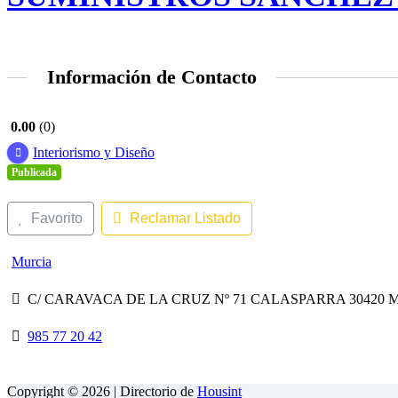
Información de Contacto
0.00
0
Interiorismo y Diseño
Publicada
Favorito
Reclamar Listado
Murcia
C/ CARAVACA DE LA CRUZ Nº 71 CALASPARRA 30420 MUR
985 77 20 42
Copyright © 2026 | Directorio de
Housint