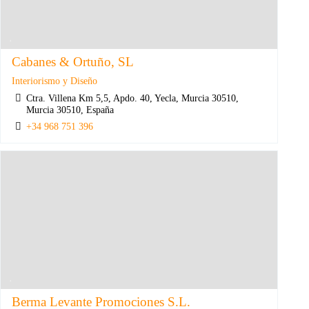
Cabanes & Ortuño, SL
Interiorismo y Diseño
Ctra. Villena Km 5,5, Apdo. 40, Yecla, Murcia 30510,
Murcia 30510, España
+34 968 751 396
Berma Levante Promociones S.L.