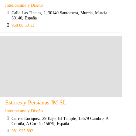
Interiorismo y Diseño
Calle Las Tinajas, 2, 30140 Santomera, Murcia, Murcia
30140, España
968 86 53 13
Estores y Persianas JM SL
Interiorismo y Diseño
Curros Enríquez, 29 Bajo, El Temple, 15679 Cambre, A
Coruña, A Coruña 15679, España
981 925 892