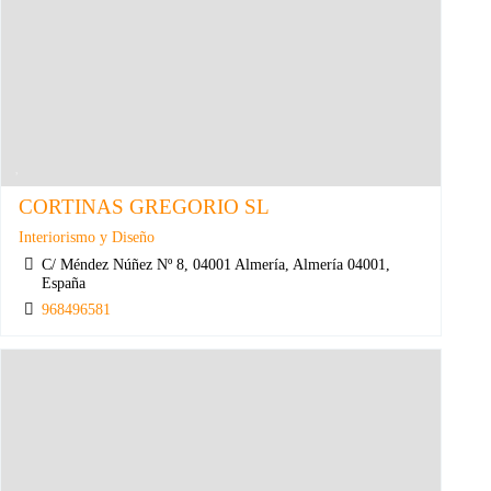
CORTINAS GREGORIO SL
Interiorismo y Diseño
C/ Méndez Núñez Nº 8, 04001 Almería, Almería 04001,
España
968496581