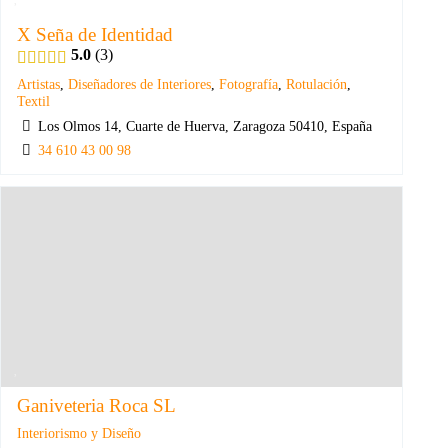
X Seña de Identidad
5.0
3
Artistas
,
Diseñadores de Interiores
,
Fotografía
,
Rotulación
,
Textil
Los Olmos 14, Cuarte de Huerva, Zaragoza 50410, España
34 610 43 00 98
Ganiveteria Roca SL
Interiorismo y Diseño