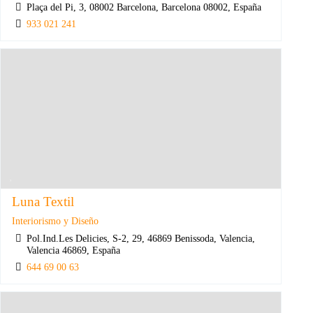
Plaça del Pi, 3, 08002 Barcelona, Barcelona 08002, España
933 021 241
Luna Textil
Interiorismo y Diseño
Pol.Ind.Les Delicies, S-2, 29, 46869 Benissoda, Valencia,
Valencia 46869, España
644 69 00 63