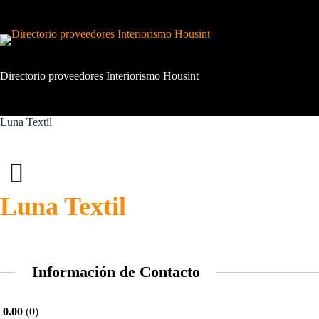
Saltar
al
contenido
Directorio proveedores Interiorismo Housint
Luna Textil
Luna Textil
Información de Contacto
0.00
0