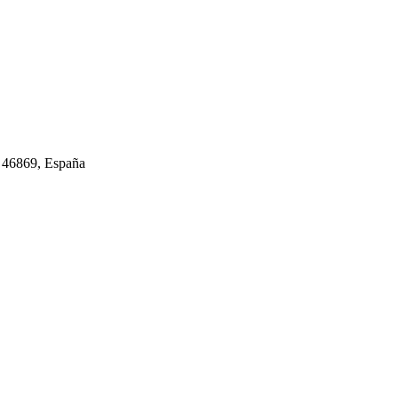
a 46869, España