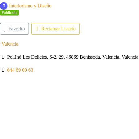
Interiorismo y Diseño
Publicada
Favorito
Reclamar Listado
Valencia
Pol.Ind.Les Delicies, S-2, 29, 46869 Benissoda, Valencia, Valenci
644 69 00 63