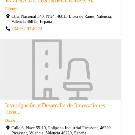
JOVI RA DC DISTRIBUCIONES SL
Pintura
Ctra. Nacional 340, Nº24, 46815 Llosa de Ranes, Valencia,
Valencia 46815, España
+34 962 92 40 20
Investigación y Desarrollo de Innovaciones
Ecos...
Baños
Calle 6, Nave 55-10, Polígono Industrial Picassent, 46220
Picassent, Valencia, Valencia 46229, España