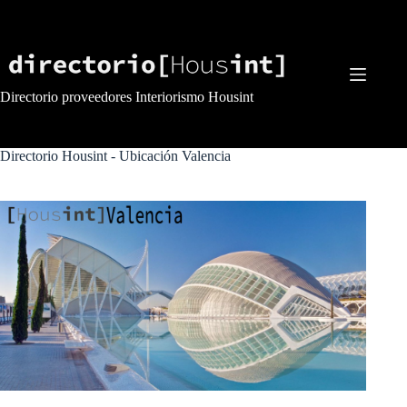
Saltar
al
contenido
Directorio proveedores Interiorismo Housint
Directorio Housint - Ubicación
Valencia