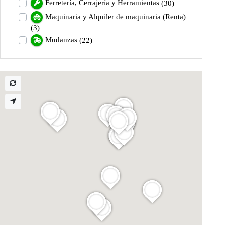
Ferretería, Cerrajería y Herramientas
(30)
Maquinaria y Alquiler de maquinaria (Renta)
(3)
Mudanzas
(22)