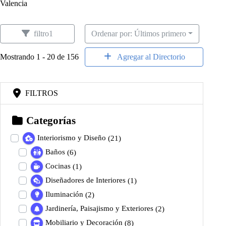
Valencia
filtro1
Ordenar por: Últimos primero
Mostrando 1 - 20 de 156
Agregar al Directorio
FILTROS
Categorías
Interiorismo y Diseño
(21)
Baños
(6)
Cocinas
(1)
Diseñadores de Interiores
(1)
Iluminación
(2)
Jardinería, Paisajismo y Exteriores
(2)
Mobiliario y Decoración
(8)