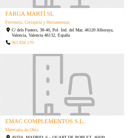
FARGA MARTÍ SL
Ferretería, Cerrajería y Herramientas
C/ dels Fusters, 38-40, Pol. Ind. del Mar, 46120 Alboraya,
Valencia, Valencia 46132, España
961 856 170
EMAC COMPLEMENTOS S.L.
Materiales de Obra
AVDA. MADRID, 6 – QUART DE POBLET, 46930,