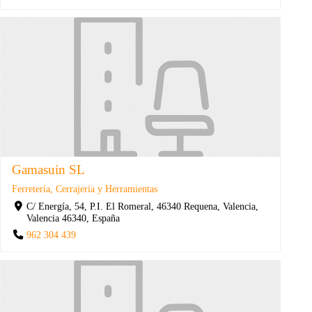
Gamasuin SL
Ferretería, Cerrajería y Herramientas
C/ Energía, 54, P.I. El Romeral, 46340 Requena, Valencia,
Valencia 46340, España
962 304 439