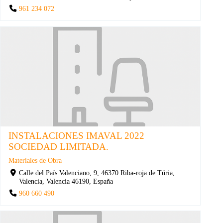
961 234 072
INSTALACIONES IMAVAL 2022
SOCIEDAD LIMITADA.
Materiales de Obra
Calle del País Valenciano, 9, 46370 Riba-roja de Túria,
Valencia, Valencia 46190, España
960 660 490