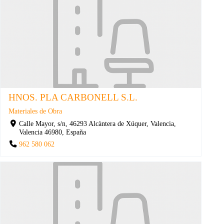
HNOS. PLA CARBONELL S.L.
Materiales de Obra
Calle Mayor, s/n, 46293 Alcàntera de Xúquer, Valencia,
Valencia 46980, España
962 580 062