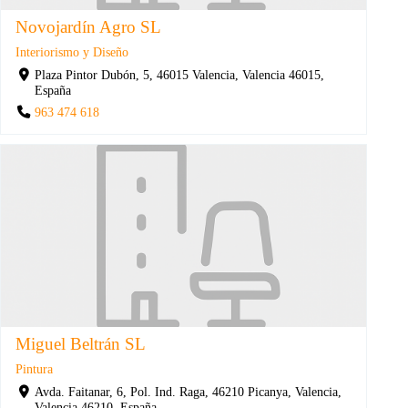
Novojardín Agro SL
Interiorismo y Diseño
Plaza Pintor Dubón, 5, 46015 Valencia, Valencia 46015,
España
963 474 618
Miguel Beltrán SL
Pintura
Avda. Faitanar, 6, Pol. Ind. Raga, 46210 Picanya, Valencia,
Valencia 46210, España