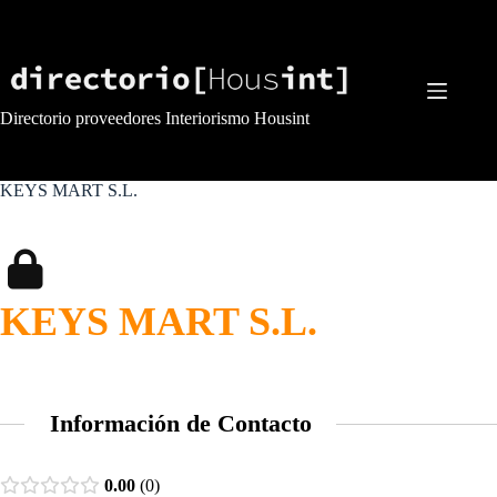
Saltar
al
contenido
Directorio proveedores Interiorismo Housint
KEYS MART S.L.
KEYS MART S.L.
Información de Contacto
0.00
0