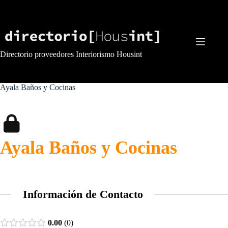
Saltar
al
contenido
Directorio proveedores Interiorismo Housint
Ayala Baños y Cocinas
Ayala Baños y Cocinas
Información de Contacto
0.00
0