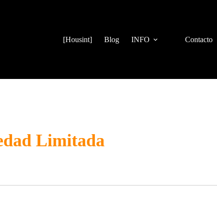
[Housint]
Blog
INFO
Contacto
iedad Limitada