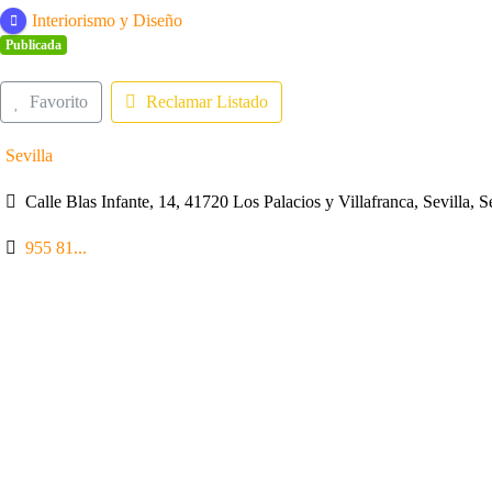
Interiorismo y Diseño
Publicada
Favorito
Reclamar Listado
Sevilla
Calle Blas Infante, 14, 41720 Los Palacios y Villafranca, Sevilla, 
955 81...