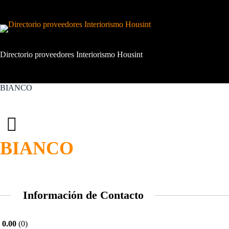
Saltar
al
contenido
Directorio proveedores Interiorismo Housint
BIANCO
BIANCO
Información de Contacto
0.00
0