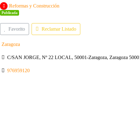
Reformas y Construcción
Publicada
Favorito
Reclamar Listado
Zaragoza
C/SAN JORGE, Nº 22 LOCAL, 50001-Zaragoza, Zaragoza 50001
976959120