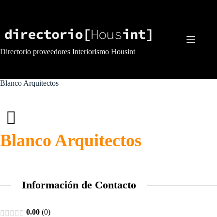
Saltar
al
contenido
Directorio proveedores Interiorismo Housint
Blanco Arquitectos
Blanco Arquitectos
Información de Contacto
0.00
0