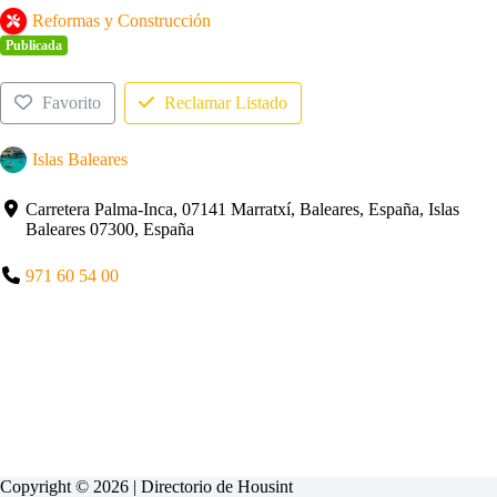
Reformas y Construcción
Publicada
Favorito
Reclamar Listado
Islas Baleares
Carretera Palma-Inca, 07141 Marratxí, Baleares, España, Islas
Baleares 07300, España
971 60 54 00
Copyright © 2026 | Directorio de
Housint