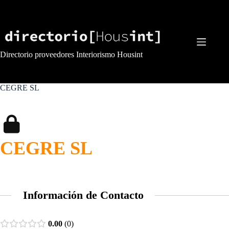
Saltar
al
contenido
Directorio proveedores Interiorismo Housint
CEGRE SL
CEGRE SL
Información de Contacto
0.00
0