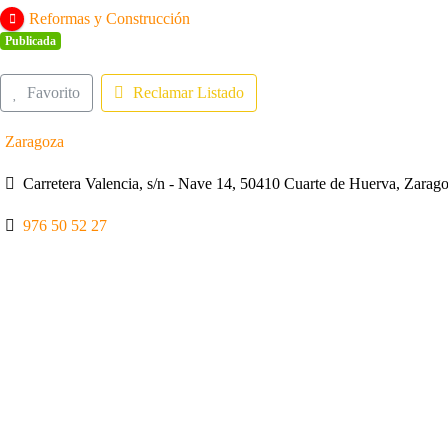
Reformas y Construcción
Publicada
Favorito
Reclamar Listado
Zaragoza
Carretera Valencia, s/n - Nave 14, 50410 Cuarte de Huerva, Zara
976 50 52 27