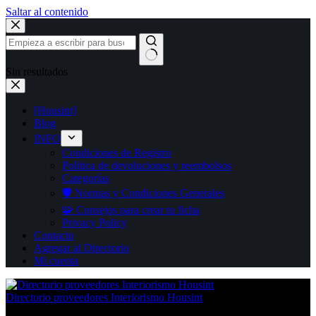
Saltar al contenido
Sin resultados
[Housint]
Blog
INFO
Condiciones de Registro
Política de devoluciones y reembolsos
Categorías
🛡️ Normas y Condiciones Generales
🧩 Consejos para crear tu ficha
Privacy Policy
Contacto
Agregar al Directorio
Mi cuenta
Directorio proveedores Interiorismo Housint