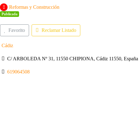
Reformas y Construcción
Publicada
Favorito
Reclamar Listado
Cádiz
C/ ARBOLEDA Nº 31, 11550 CHIPIONA, Cádiz 11550, España
619064508