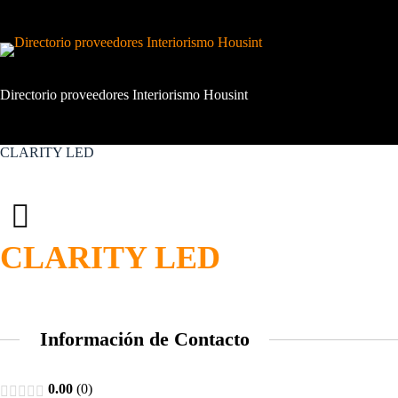
Saltar
al
contenido
Directorio proveedores Interiorismo Housint
CLARITY LED
CLARITY LED
Información de Contacto
0.00
0