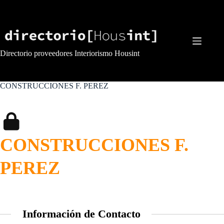
Saltar
al
contenido
Directorio proveedores Interiorismo Housint
CONSTRUCCIONES F. PEREZ
CONSTRUCCIONES F.
PEREZ
Información de Contacto