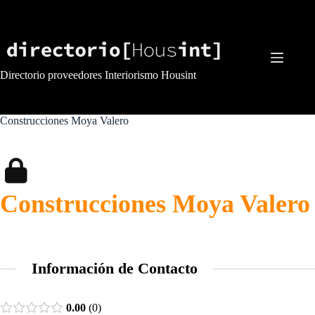
Saltar
al
contenido
Directorio proveedores Interiorismo Housint
Construcciones Moya Valero
Construcciones Moya Valero
Información de Contacto
0.00
0