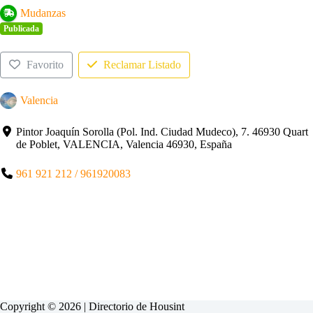
Mudanzas
Publicada
Favorito
Reclamar Listado
Valencia
Pintor Joaquín Sorolla (Pol. Ind. Ciudad Mudeco), 7. 46930 Quart
de Poblet, VALENCIA, Valencia 46930, España
961 921 212 / 961920083
Copyright © 2026 | Directorio de
Housint