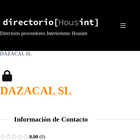
Saltar
al
contenido
Directorio proveedores Interiorismo Housint
DAZACAL SL
DAZACAL SL
Información de Contacto
0.00
0