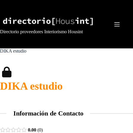
Saltar
al
contenido
Directorio proveedores Interiorismo Housint
DIKA estudio
DIKA estudio
Información de Contacto
0.00
0