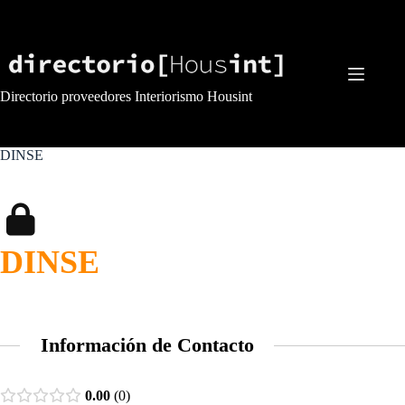
Saltar
al
contenido
Directorio proveedores Interiorismo Housint
DINSE
DINSE
Información de Contacto
0.00
0