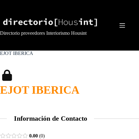
Saltar
al
contenido
Directorio proveedores Interiorismo Housint
EJOT IBERICA
EJOT IBERICA
Información de Contacto
0.00
0