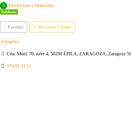
Electricistas y Materiales
Publicada
Favorito
Reclamar Listado
Zaragoza
Crta. Muel, 70, nave 4, 50290 ÉPILA, ZARAGOZA, Zaragoza 50
976 81 01 21