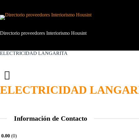
Saltar
al
contenido
Directorio proveedores Interiorismo Housint
ELECTRICIDAD LANGARITA
ELECTRICIDAD LANGAR
Información de Contacto
0.00
0