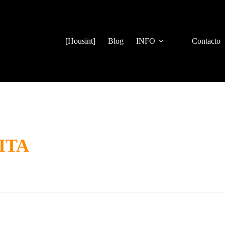
[Housint]
Blog
INFO
Contacto
ITA