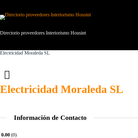
Saltar
al
contenido
Directorio proveedores Interiorismo Housint
Electricidad Moraleda SL
Electricidad Moraleda SL
Información de Contacto
0.00
0