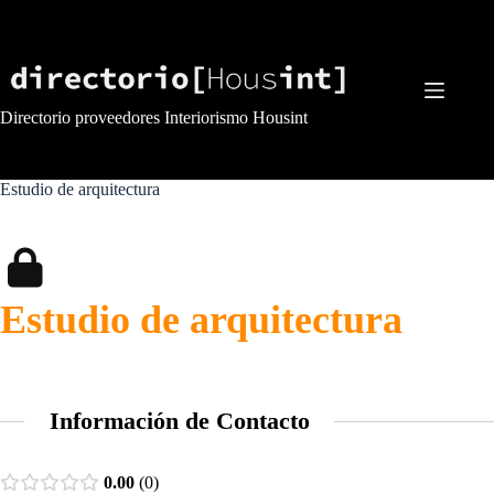
Saltar
al
contenido
Directorio proveedores Interiorismo Housint
Estudio de arquitectura
Estudio de arquitectura
Información de Contacto
0.00
0