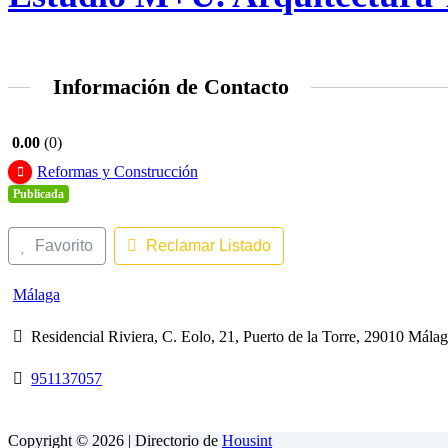
Información de Contacto
0.00
0
Reformas y Construcción
Publicada
Favorito
Reclamar Listado
Málaga
Residencial Riviera, C. Eolo, 21, Puerto de la Torre, 29010 Mál
951137057
Copyright © 2026 | Directorio de
Housint