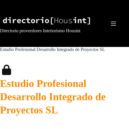
Saltar
al
contenido
Directorio proveedores Interiorismo Housint
Estudio Profesional Desarrollo Integrado de Proyectos SL
Estudio Profesional
Desarrollo Integrado de
Proyectos SL