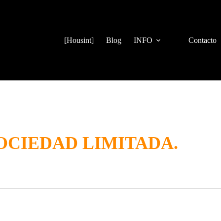
[Housint]
Blog
INFO
Contacto
CIEDAD LIMITADA.