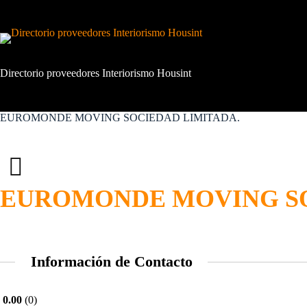
Saltar
al
contenido
Directorio proveedores Interiorismo Housint
EUROMONDE MOVING SOCIEDAD LIMITADA.
EUROMONDE MOVING SO
Información de Contacto
0.00
0