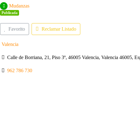
Mudanzas
Publicada
Favorito
Reclamar Listado
Valencia
Calle de Borriana, 21, Piso 3º, 46005 Valencia, Valencia 46005, E
962 786 730