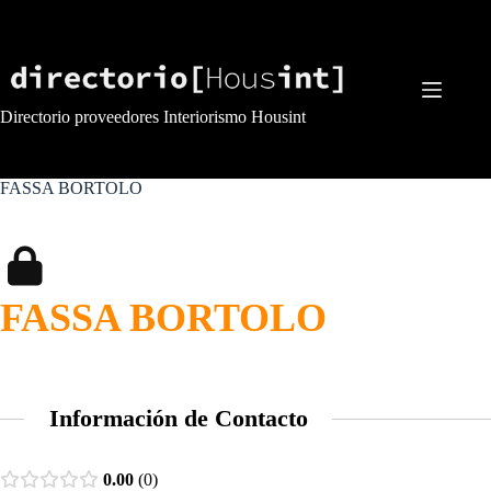
Saltar
al
contenido
Directorio proveedores Interiorismo Housint
FASSA BORTOLO
FASSA BORTOLO
Información de Contacto
0.00
0