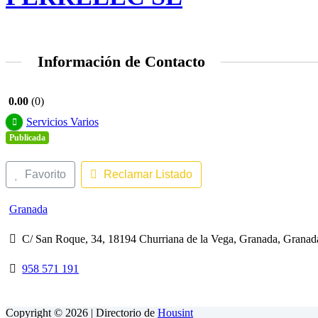
Información de Contacto
0.00
0
Servicios Varios
Publicada
Favorito
Reclamar Listado
Granada
C/ San Roque, 34, 18194 Churriana de la Vega, Granada, Grana
958 571 191
Copyright © 2026 | Directorio de
Housint