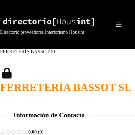
Saltar
al
contenido
Directorio proveedores Interiorismo Housint
FERRETERÍA BASSOT SL
FERRETERÍA BASSOT SL
Información de Contacto
0.00
0