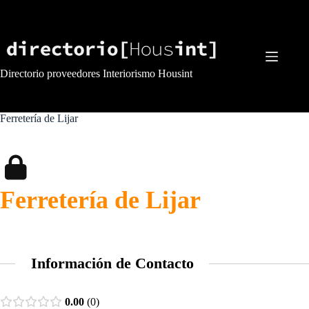
Saltar
al
contenido
Directorio proveedores Interiorismo Housint
Ferretería de Lijar
Ferretería de Lijar
Información de Contacto
0.00
0