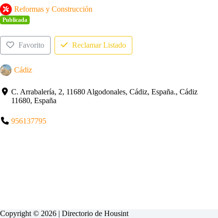
Reformas y Construcción
Publicada
Favorito
Reclamar Listado
Cádiz
C. Arrabalería, 2, 11680 Algodonales, Cádiz, España., Cádiz
11680, España
956137795
Copyright © 2026 | Directorio de
Housint