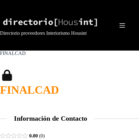
Saltar
al
contenido
Directorio proveedores Interiorismo Housint
FINALCAD
FINALCAD
Información de Contacto
0.00
0