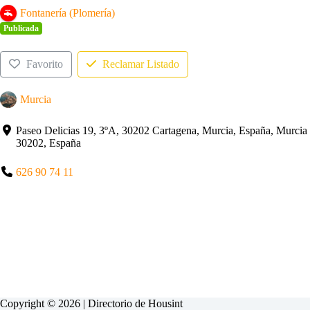
Fontanería (Plomería)
Publicada
Favorito
Reclamar Listado
Murcia
Paseo Delicias 19, 3ºA, 30202 Cartagena, Murcia, España, Murcia
30202, España
626 90 74 11
Copyright © 2026 | Directorio de
Housint