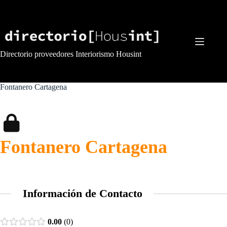
Saltar
al
contenido
Directorio proveedores Interiorismo Housint
Fontanero Cartagena
Fontanero Cartagena
Información de Contacto
0.00
0