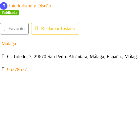
Interiorismo y Diseño
Publicada
Favorito
Reclamar Listado
Málaga
C. Toledo, 7, 29670 San Pedro Alcántara, Málaga, España., Mála
952786771