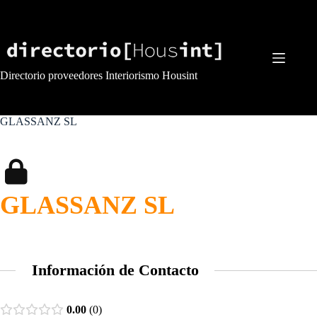
Saltar
al
contenido
Directorio proveedores Interiorismo Housint
GLASSANZ SL
GLASSANZ SL
Información de Contacto
0.00
0