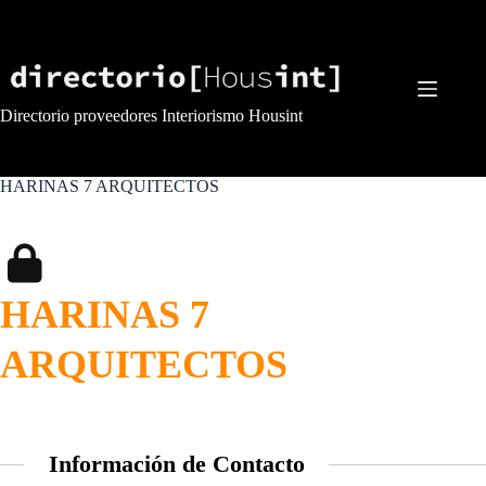
Saltar
al
contenido
Directorio proveedores Interiorismo Housint
HARINAS 7 ARQUITECTOS
HARINAS 7
ARQUITECTOS
Información de Contacto