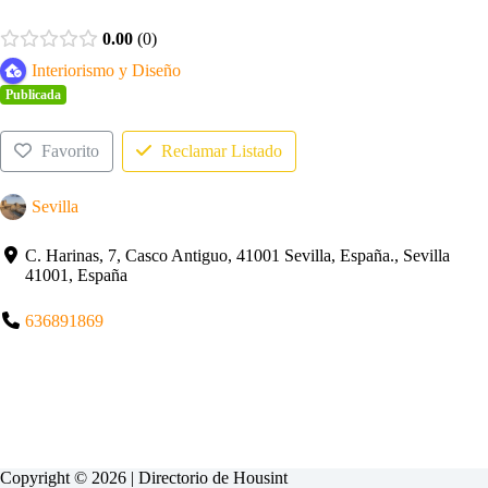
0.00
0
Interiorismo y Diseño
Publicada
Favorito
Reclamar Listado
Sevilla
C. Harinas, 7, Casco Antiguo, 41001 Sevilla, España., Sevilla
41001, España
636891869
Copyright © 2026 | Directorio de
Housint