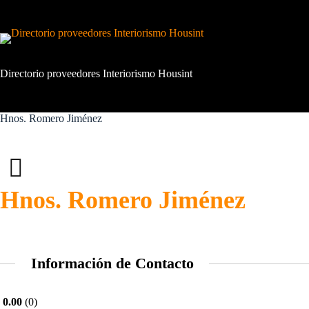
Saltar
al
contenido
Directorio proveedores Interiorismo Housint
Hnos. Romero Jiménez
Hnos. Romero Jiménez
Información de Contacto
0.00
0