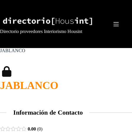
Saltar
al
contenido
Directorio proveedores Interiorismo Housint
JABLANCO
JABLANCO
Información de Contacto
0.00
0