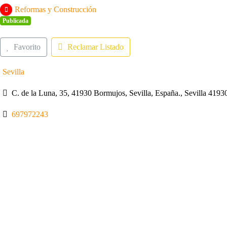
Reformas y Construcción
Publicada
Favorito
Reclamar Listado
Sevilla
C. de la Luna, 35, 41930 Bormujos, Sevilla, España., Sevilla 4193
697972243