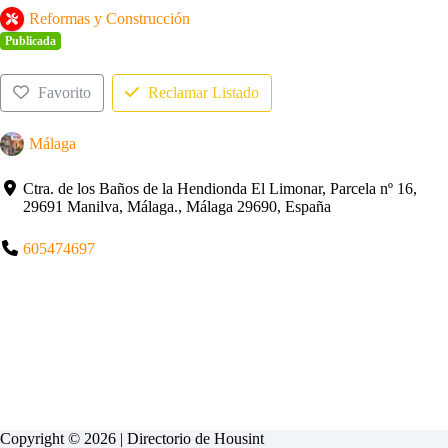
Reformas y Construcción
Publicada
Favorito
Reclamar Listado
Málaga
Ctra. de los Baños de la Hendionda El Limonar, Parcela nº 16,
29691 Manilva, Málaga., Málaga 29690, España
605474697
Copyright © 2026 | Directorio de
Housint