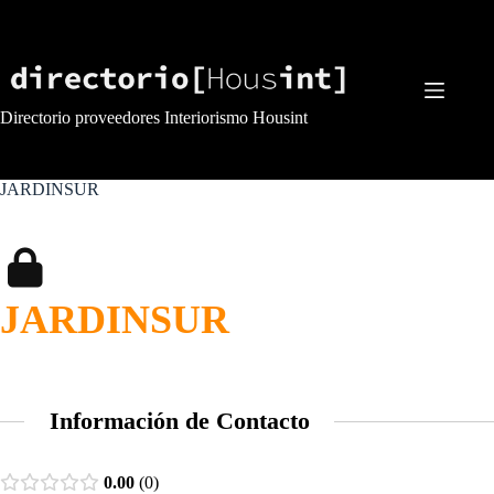
Saltar
al
contenido
Directorio proveedores Interiorismo Housint
JARDINSUR
JARDINSUR
Información de Contacto
0.00
0