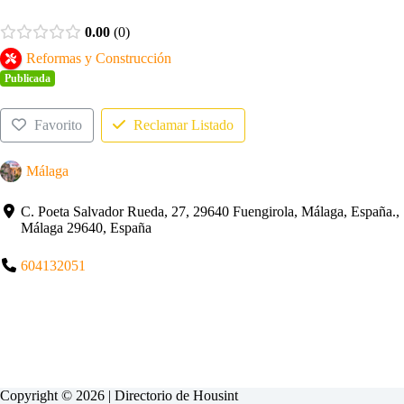
0.00
0
Reformas y Construcción
Publicada
Favorito
Reclamar Listado
Málaga
C. Poeta Salvador Rueda, 27, 29640 Fuengirola, Málaga, España.,
Málaga 29640, España
604132051
Copyright © 2026 | Directorio de
Housint