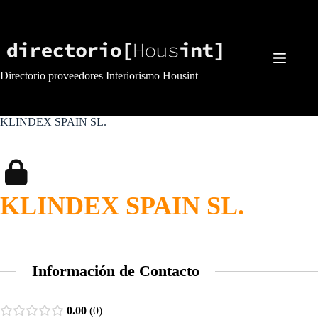
Saltar
al
contenido
Directorio proveedores Interiorismo Housint
KLINDEX SPAIN SL.
KLINDEX SPAIN SL.
Información de Contacto
0.00
0