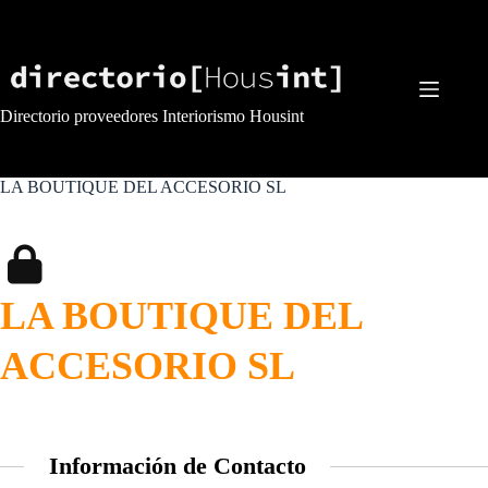
Saltar
al
contenido
Directorio proveedores Interiorismo Housint
LA BOUTIQUE DEL ACCESORIO SL
LA BOUTIQUE DEL
ACCESORIO SL
Información de Contacto