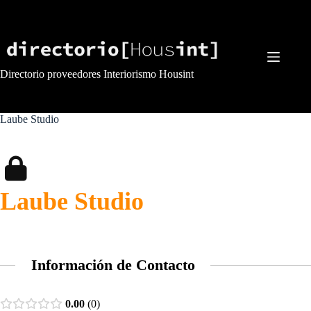
Saltar
al
contenido
Directorio proveedores Interiorismo Housint
Laube Studio
Laube Studio
Información de Contacto
0.00
0