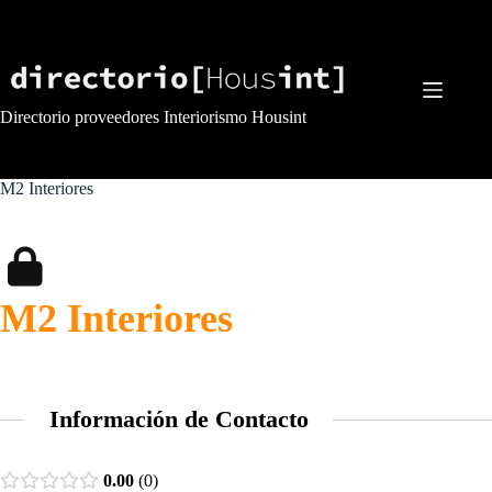
Saltar
al
contenido
Directorio proveedores Interiorismo Housint
M2 Interiores
M2 Interiores
Información de Contacto
0.00
0