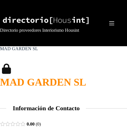
Saltar
al
contenido
Directorio proveedores Interiorismo Housint
MAD GARDEN SL
MAD GARDEN SL
Información de Contacto
0.00
0